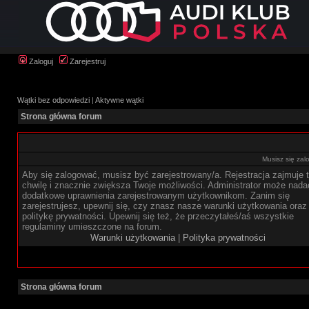
Zaloguj
Zarejestruj
Wątki bez odpowiedzi
|
Aktywne wątki
Strona główna forum
Musisz się zal
Aby się zalogować, musisz być zarejestrowany/a. Rejestracja zajmuje t
chwilę i znacznie zwiększa Twoje możliwości. Administrator może nada
dodatkowe uprawnienia zarejestrowanym użytkownikom. Zanim się
zarejestrujesz, upewnij się, czy znasz nasze warunki użytkowania oraz
politykę prywatności. Upewnij się też, że przeczytałeś/aś wszystkie
regulaminy umieszczone na forum.
Warunki użytkowania
|
Polityka prywatności
Strona główna forum