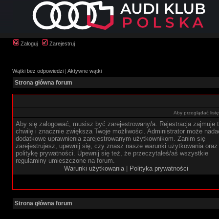
Zaloguj
Zarejestruj
Wątki bez odpowiedzi
|
Aktywne wątki
Strona główna forum
Aby przeglądać list
Aby się zalogować, musisz być zarejestrowany/a. Rejestracja zajmuje t
chwilę i znacznie zwiększa Twoje możliwości. Administrator może nada
dodatkowe uprawnienia zarejestrowanym użytkownikom. Zanim się
zarejestrujesz, upewnij się, czy znasz nasze warunki użytkowania oraz
politykę prywatności. Upewnij się też, że przeczytałeś/aś wszystkie
regulaminy umieszczone na forum.
Warunki użytkowania
|
Polityka prywatności
Strona główna forum