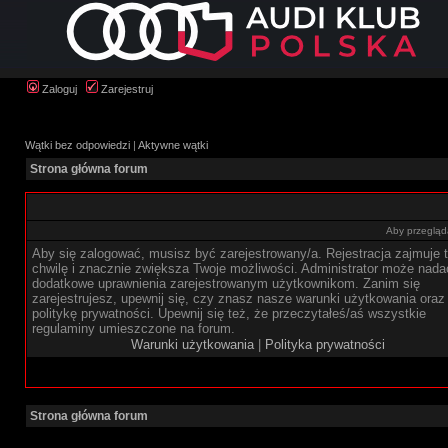
Zaloguj
Zarejestruj
Wątki bez odpowiedzi
|
Aktywne wątki
Strona główna forum
Aby przegląda
Aby się zalogować, musisz być zarejestrowany/a. Rejestracja zajmuje t
chwilę i znacznie zwiększa Twoje możliwości. Administrator może nada
dodatkowe uprawnienia zarejestrowanym użytkownikom. Zanim się
zarejestrujesz, upewnij się, czy znasz nasze warunki użytkowania oraz
politykę prywatności. Upewnij się też, że przeczytałeś/aś wszystkie
regulaminy umieszczone na forum.
Warunki użytkowania
|
Polityka prywatności
Strona główna forum