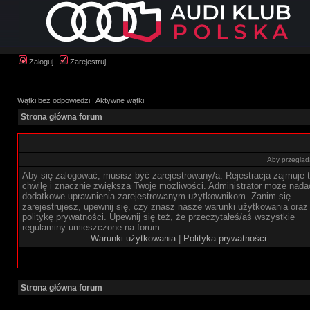
Zaloguj
Zarejestruj
Wątki bez odpowiedzi
|
Aktywne wątki
Strona główna forum
Aby przegląda
Aby się zalogować, musisz być zarejestrowany/a. Rejestracja zajmuje t
chwilę i znacznie zwiększa Twoje możliwości. Administrator może nada
dodatkowe uprawnienia zarejestrowanym użytkownikom. Zanim się
zarejestrujesz, upewnij się, czy znasz nasze warunki użytkowania oraz
politykę prywatności. Upewnij się też, że przeczytałeś/aś wszystkie
regulaminy umieszczone na forum.
Warunki użytkowania
|
Polityka prywatności
Strona główna forum