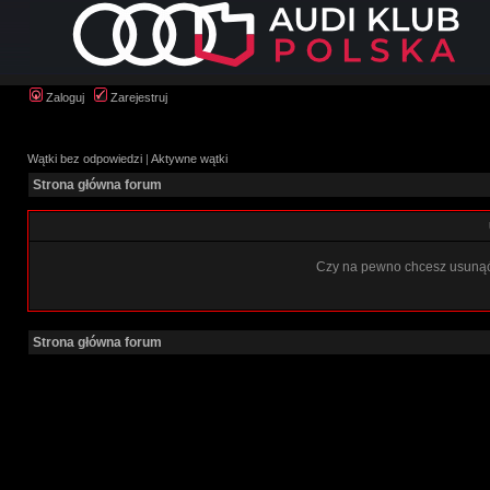
Zaloguj
Zarejestruj
Wątki bez odpowiedzi
|
Aktywne wątki
Strona główna forum
Czy na pewno chcesz usunąć 
Strona główna forum